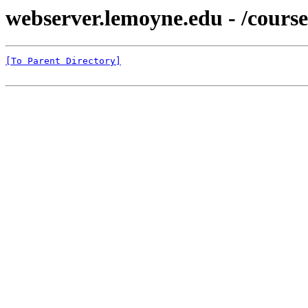
webserver.lemoyne.edu - /cours
[To Parent Directory]